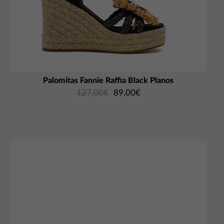
Palomitas Fannie Raffia Black Planos
127,00
€
89,00
€