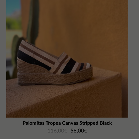
Palomitas Tropea Canvas Stripped Black
116,00
€
58,00
€