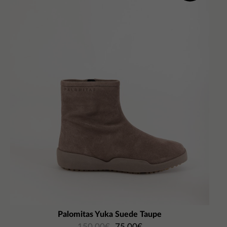
Palomitas Yuka Suede Taupe
150,00
€
75,00
€