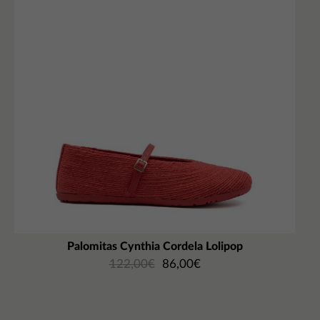
Palomitas Cynthia Cordela Lolipop
122,00
€
86,00
€