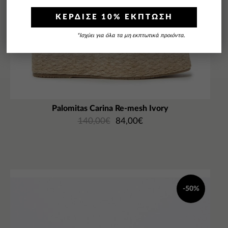
ΚΕΡΔΙΣΕ 10% ΕΚΠΤΩΣΗ
*Ισχύει για όλα τα μη εκπτωτικά προιόντα.
Palomitas Carina Re-mesh Ivory
140,00
€
84,00
€
-50%