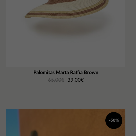
Palomitas Marta Raffia Brown
65,00
€
39,00
€
-50%