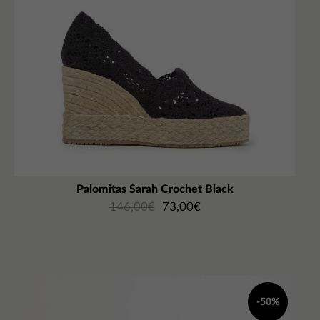
Palomitas Sarah Crochet Black
146,00
€
73,00
€
-50%