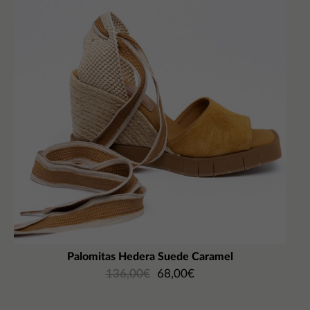
Palomitas Hedera Suede Caramel
136,00
€
68,00
€