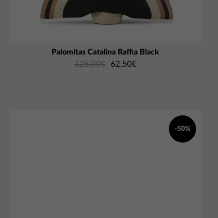
Palomitas Catalina Raffia Black
125,00
€
62,50
€
-50%