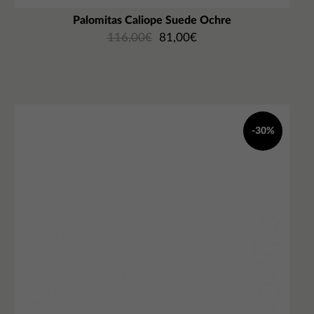
Palomitas Caliope Suede Ochre
116,00
€
81,00
€
-30%