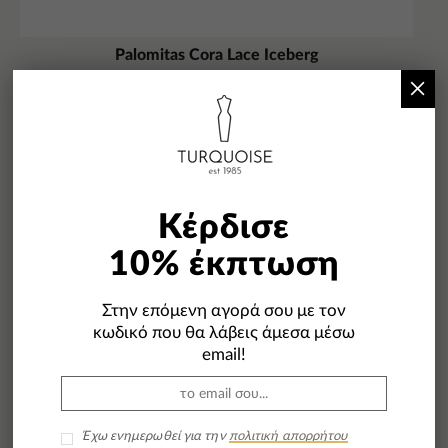
Palomitas Cora Lace Iceberg
×
122,00
€
86,00
€
-40%
Κέρδισε
10% έκπτωση
Στην επόμενη αγορά σου με τον
κωδικό που θα λάβεις άμεσα μέσω
email!
Έχω ενημερωθεί για την
πολιτική απορρήτου