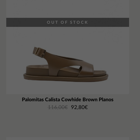
OUT OF STOCK
Palomitas Calista Cowhide Brown Planos
116,00
€
92,80
€