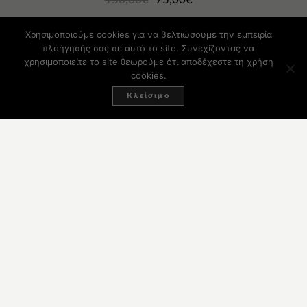
Χρησιμοποιούμε cookies για να βελτιώσουμε την εμπειρία
πλοήγησής σας σε αυτό το site. Συνεχίζοντας να
χρησιμοποιείτε το site θεωρούμε ότι αποδέχεστε τη χρήση
cookies.
-30%
Κλείσιμο