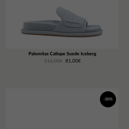
Palomitas Caliope Suede Iceberg
116,00
€
81,00
€
-30%