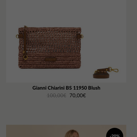
Gianni Chiarini BS 11950 Blush
100,00
€
70,00
€
-20%