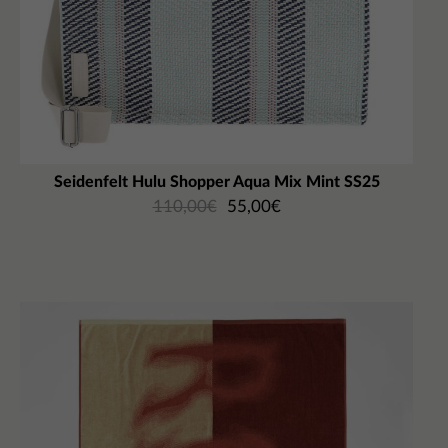
Seidenfelt Hulu Shopper Aqua Mix Mint SS25
110,00
€
55,00
€