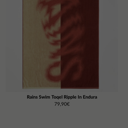
Rains Swim Toqel Ripple In Endura
79,90
€