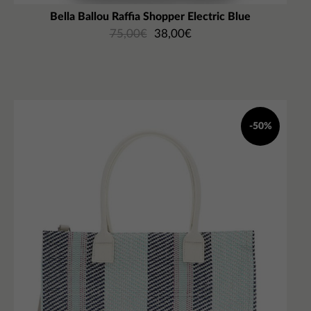
Bella Ballou Raffia Shopper Electric Blue
75,00
€
38,00
€
-50%