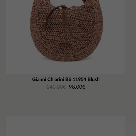
Gianni Chiarini BS 11954 Blush
140,00
€
98,00
€