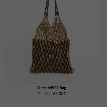
Yerse 44929 Bag
92,00
€
65,00
€