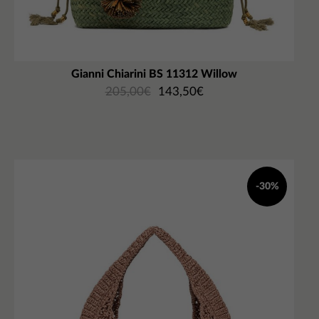
Gianni Chiarini BS 11312 Willow
205,00
€
143,50
€
-30%