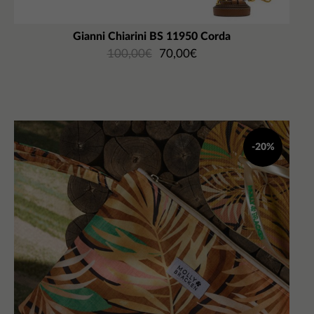
Gianni Chiarini BS 11950 Corda
100,00
€
70,00
€
-20%