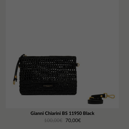
Gianni Chiarini BS 11950 Black
100,00
€
70,00
€