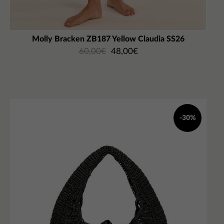
Molly Bracken ZB187 Yellow Claudia SS26
60,00
€
48,00
€
-30%