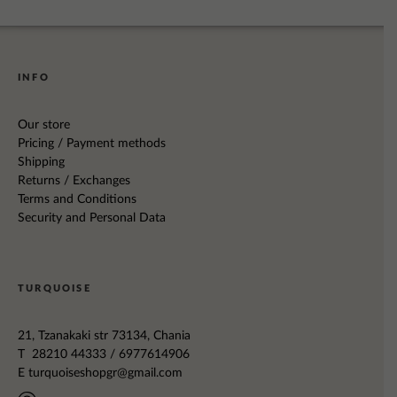
INFO
Our store
Pricing / Payment methods
Shipping
Returns / Exchanges
Terms and Conditions
Security and Personal Data
TURQUOISE
21, Tzanakaki str 73134, Chania
T 28210 44333 / 6977614906
E
turquoiseshopgr@gmail.com