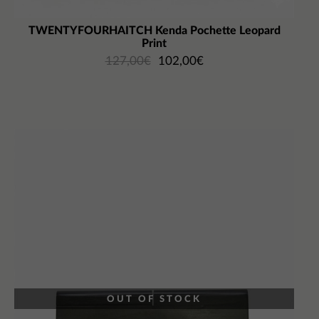
TWENTYFOURHAITCH Kenda Pochette Leopard
Print
127,00
€
102,00
€
OUT OF STOCK