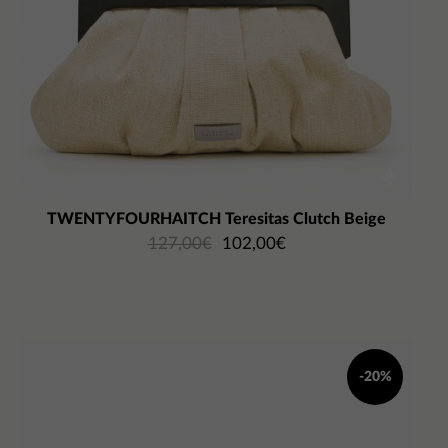
TWENTYFOURHAITCH Teresitas Clutch Beige
127,00
€
102,00
€
-20%