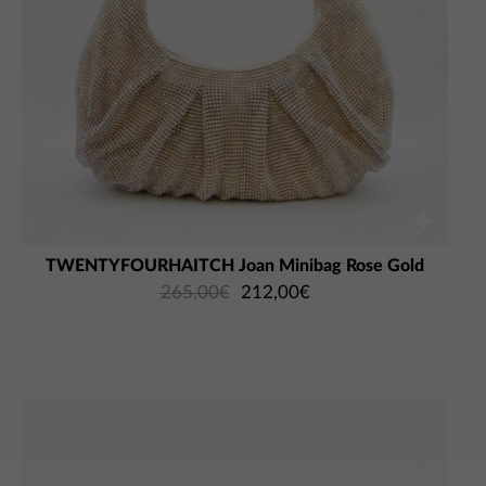
TWENTYFOURHAITCH Joan Minibag Rose Gold
265,00
€
212,00
€