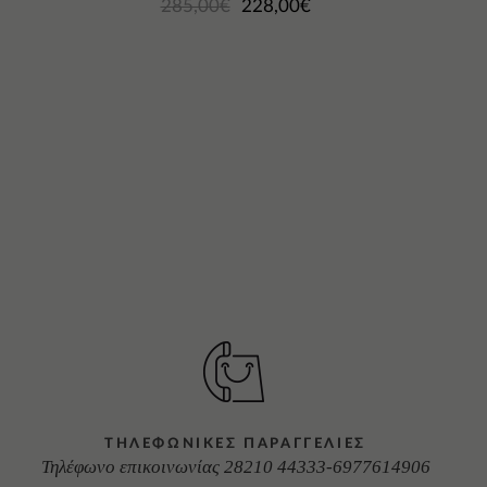
285,00
€
228,00
€
ΤΗΛΕΦΩΝΙΚΕΣ ΠΑΡΑΓΓΕΛΙΕΣ
Τηλέφωνο επικοινωνίας 28210 44333-6977614906