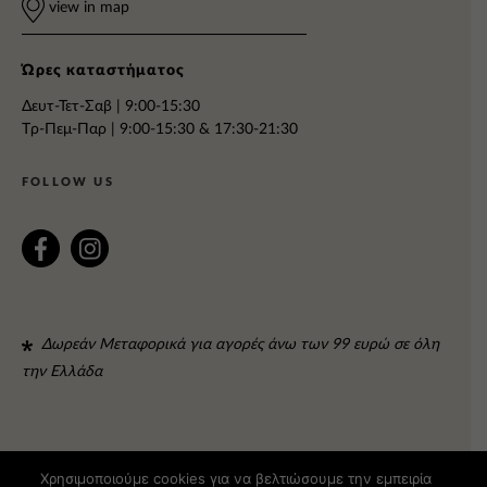
view in map
Ώρες καταστήματος
Δευτ-Τετ-Σαβ | 9:00-15:30
Tρ-Πεμ-Παρ | 9:00-15:30 & 17:30-21:30
FOLLOW US
Δωρεάν Μεταφορικά για αγορές άνω των 99 ευρώ σε όλη
την Ελλάδα
Χρησιμοποιούμε cookies για να βελτιώσουμε την εμπειρία