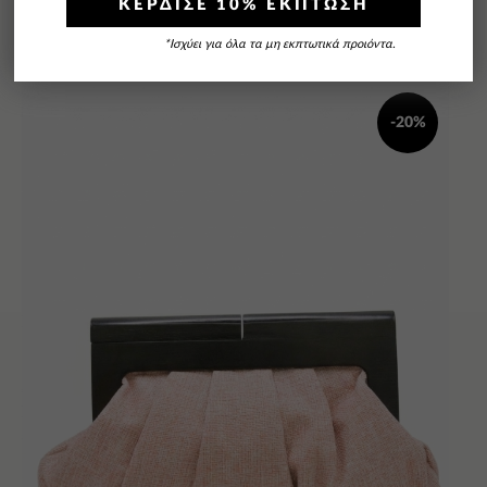
ΚΕΡΔΙΣΕ 10% ΕΚΠΤΩΣΗ
*Ισχύει για όλα τα μη εκπτωτικά προιόντα.
-20%