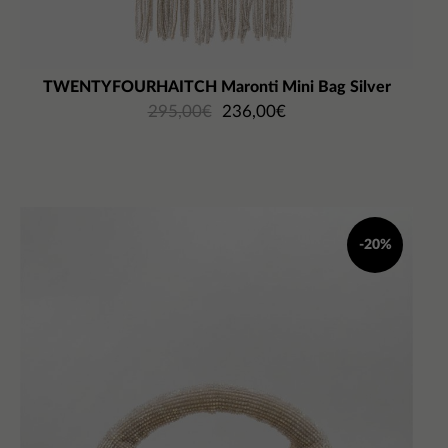
TWENTYFOURHAITCH Maronti Mini Bag Silver
295,00
€
236,00
€
-20%