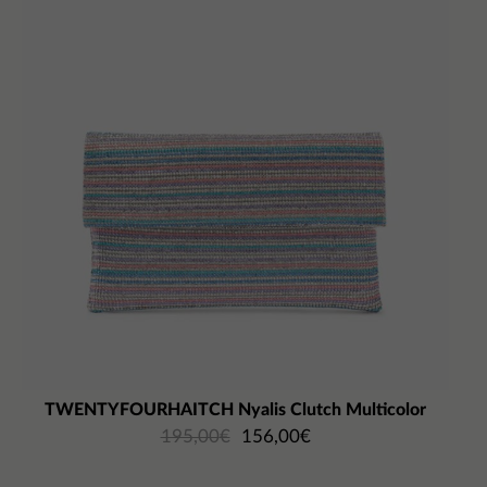
TWENTYFOURHAITCH Nyalis Clutch Multicolor
195,00
€
156,00
€