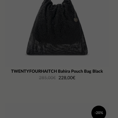
TWENTYFOURHAITCH Bahira Pouch Bag Black
285,00
€
228,00
€
-20%