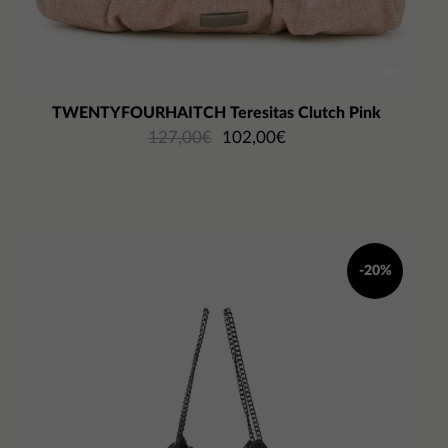
TWENTYFOURHAITCH Teresitas Clutch Pink
127,00
€
102,00
€
-20%