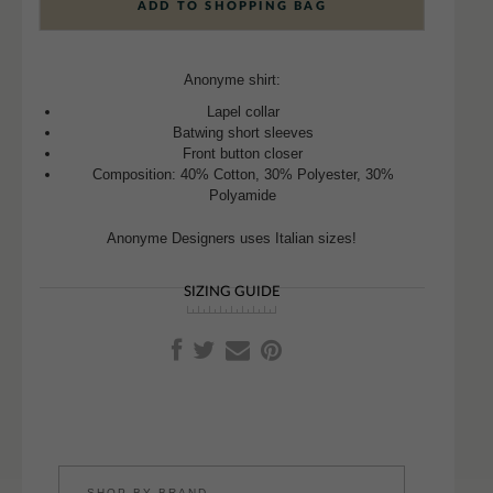
ADD TO SHOPPING BAG
Anonyme shirt:
Lapel collar
Batwing short sleeves
Front button closer
Composition: 40% Cotton, 30% Polyester, 30%
Polyamide
Anonyme Designers uses Italian sizes!
SIZING GUIDE
SHOP BY BRAND