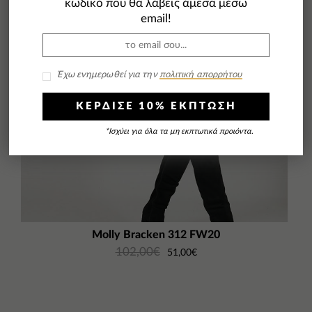
κωδικό που θα λάβεις άμεσα μέσω
email!
Έχω ενημερωθεί για την
πολιτική απορρήτου
ΚΕΡΔΙΣΕ 10% ΕΚΠΤΩΣΗ
*Ισχύει για όλα τα μη εκπτωτικά προιόντα.
Molly Bracken 312 FW20
102,00
€
51,00
€