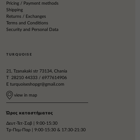
Pricing / Payment methods
Shipping
Returns / Exchanges
Terms and Conditions
Security and Personal Data
TURQUOISE
21, Tzanakaki str 73134, Chania
T 28210 44333 / 6977614906
E
turquoiseshopgr@gmail.com
view in map
Ώρες καταστήματος
Δευτ-Τετ-Σαβ | 9:00-15:30
Tρ-Πεμ-Παρ | 9:00-15:30 & 17:30-21:30