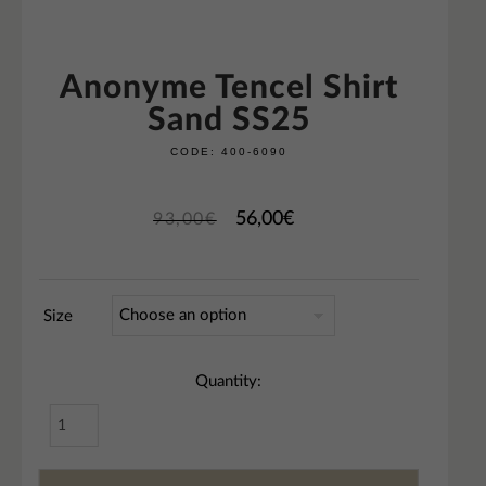
Anonyme Tencel Shirt
Sand SS25
CODE:
400-6090
56,00
€
93,00
€
Size
Quantity: