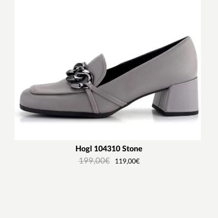
Hogl 104310 Stone
199,00
€
119,00
€