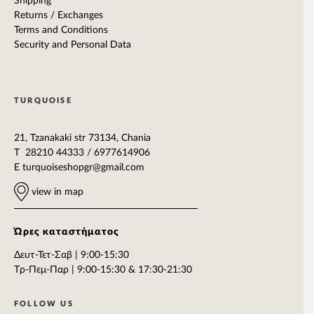
Shipping
Returns / Exchanges
Terms and Conditions
Security and Personal Data
TURQUOISE
21, Tzanakaki str 73134, Chania
T 28210 44333 / 6977614906
E
turquoiseshopgr@gmail.com
view in map
Ώρες καταστήματος
Δευτ-Τετ-Σαβ | 9:00-15:30
Tρ-Πεμ-Παρ | 9:00-15:30 & 17:30-21:30
FOLLOW US