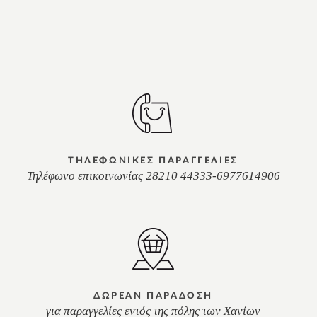
ΤΗΛΕΦΩΝΙΚΕΣ ΠΑΡΑΓΓΕΛΙΕΣ
Τηλέφωνο επικοινωνίας 28210 44333-6977614906
ΔΩΡΕΑΝ ΠΑΡΑΔΟΣΗ
για παραγγελίες εντός της πόλης των Χανίων