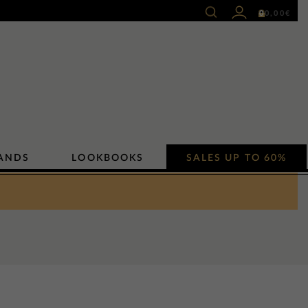
0
0,00
€
ANDS
LOOKBOOKS
SALES UP TO 60%