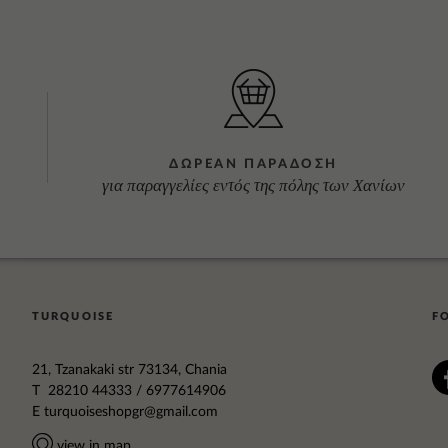
ΔΩΡΕΑΝ ΠΑΡΑΔΟΣΗ
για παραγγελίες εντός της πόλης των Χανίων
TURQUOISE
F
21, Tzanakaki str 73134, Chania
T 28210 44333 / 6977614906
E
turquoiseshopgr@gmail.com
view in map