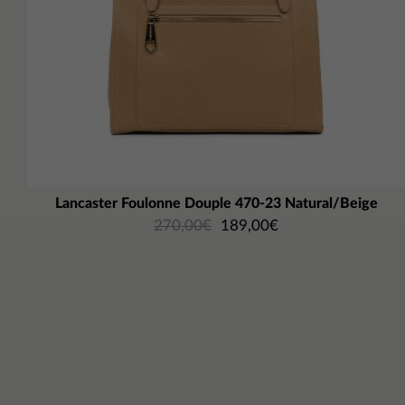
Lancaster Foulonne Douple 470-23 Natural/Beige
270,00
€
189,00
€