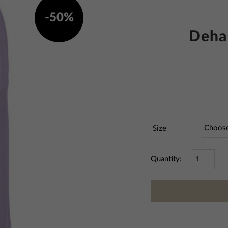
-50%
Deha
Size
Quantity: