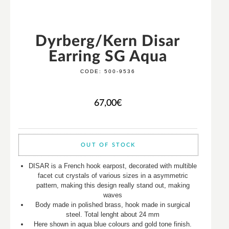
Dyrberg/Kern Disar
Earring SG Aqua
CODE:
500-9536
67,00
€
OUT OF STOCK
DISAR is a French hook earpost, decorated with multible
facet cut crystals of various sizes in a asymmetric
pattern, making this design really stand out, making
waves
Body made in polished brass, hook made in surgical
steel. Total lenght about 24 mm
Here shown in aqua blue colours and gold tone finish.