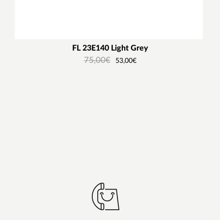
FL 23E140 Light Grey
75,00
€
53,00
€