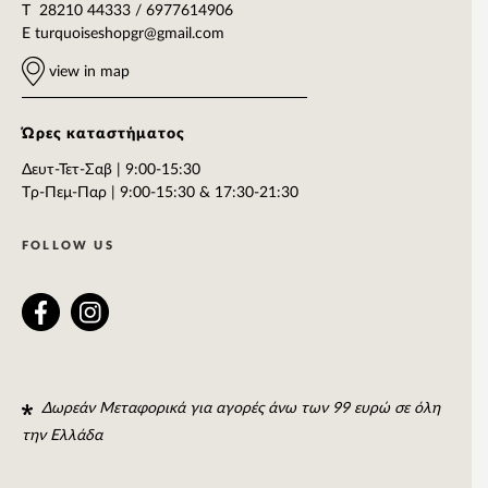
T 28210 44333 / 6977614906
E
turquoiseshopgr@gmail.com
view in map
Ώρες καταστήματος
Δευτ-Τετ-Σαβ | 9:00-15:30
Tρ-Πεμ-Παρ | 9:00-15:30 & 17:30-21:30
FOLLOW US
Δωρεάν Μεταφορικά για αγορές άνω των 99 ευρώ σε όλη
την Ελλάδα