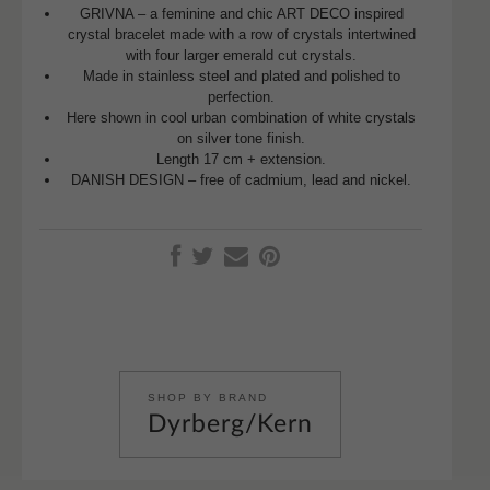
GRIVNA – a feminine and chic ART DECO inspired
crystal bracelet made with a row of crystals intertwined
with four larger emerald cut crystals.
Made in stainless steel and plated and polished to
perfection.
Here shown in cool urban combination of white crystals
on silver tone finish.
Length 17 cm + extension.
DANISH DESIGN – free of cadmium, lead and nickel.
SHOP BY BRAND
Dyrberg/Kern