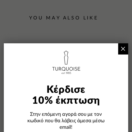
YOU MAY ALSO LIKE
×
Κέρδισε
10% έκπτωση
Στην επόμενη αγορά σου με τον
κωδικό που θα λάβεις άμεσα μέσω
email!