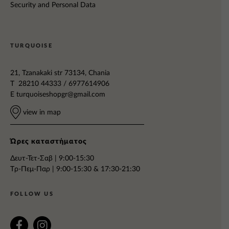
Security and Personal Data
TURQUOISE
21, Tzanakaki str 73134, Chania
T 28210 44333 / 6977614906
E
turquoiseshopgr@gmail.com
view in map
Ώρες καταστήματος
Δευτ-Τετ-Σαβ | 9:00-15:30
Tρ-Πεμ-Παρ | 9:00-15:30 & 17:30-21:30
FOLLOW US