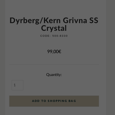
Dyrberg/Kern Grivna SS
Crystal
CODE:
500-8330
99,00
€
Quantity:
ADD TO SHOPPING BAG