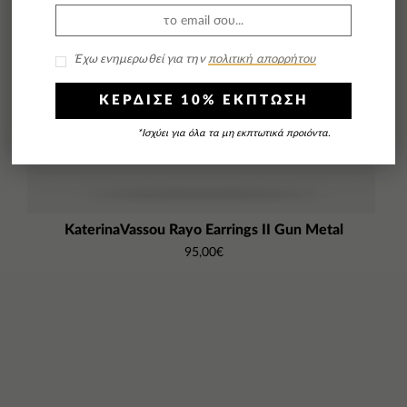
Έχω ενημερωθεί για την
πολιτική απορρήτου
ΚΕΡΔΙΣΕ 10% ΕΚΠΤΩΣΗ
*Ισχύει για όλα τα μη εκπτωτικά προιόντα.
KaterinaVassou Rayo Earrings II Gun Metal
95,00
€