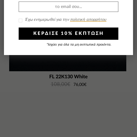
Έχω ενημερωθεί για την
πολιτική απορρήτου
ΚΕΡΔΙΣΕ 10% ΕΚΠΤΩΣΗ
*Ισχύει για όλα τα μη εκπτωτικά προιόντα.
FL 22K130 White
108,00
€
76,00
€