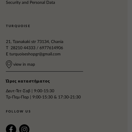
Security and Personal Data
TURQUOISE
21, Tzanakaki str 73134, Chania
T 28210 44333 / 6977614906
E
turquoiseshopgr@gmail.com
view in map
Ώρες καταστήματος
Δευτ-Τετ-Σαβ | 9:00-15:30
Tρ-Πεμ-Παρ | 9:00-15:30 & 17:30-21:30
FOLLOW US