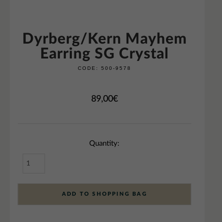
Dyrberg/Kern Mayhem
Earring SG Crystal
CODE:
500-9578
89,00
€
Quantity:
ADD TO SHOPPING BAG