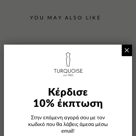
YOU MAY ALSO LIKE
×
-30%
Κέρδισε
10% έκπτωση
Στην επόμενη αγορά σου με τον
κωδικό που θα λάβεις άμεσα μέσω
email!