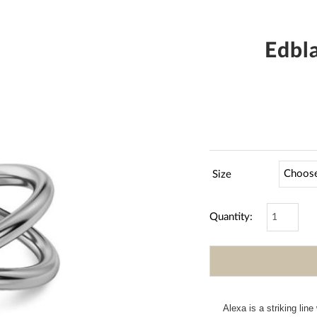
Edbla
Size
Quantity:
Alexa is a striking lin