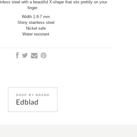
ainless steel with a beautiful X-shape that sits prettily on your
finger.
Width 1.8-7 mm
Shiny stainless steel
Nickel safe
Water resistant
SHOP BY BRAND
Edblad