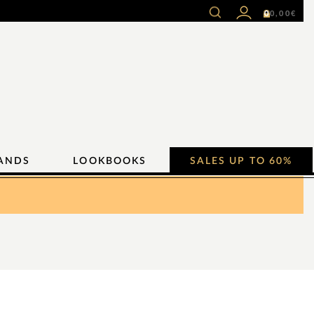
0
0,00
€
ANDS
LOOKBOOKS
SALES UP TO 60%