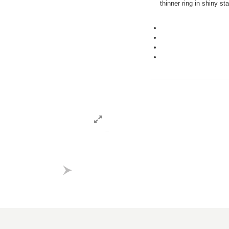
thinner ring in shiny st