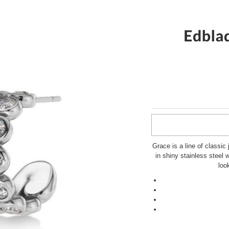
Edbla
Grace is a line of classic
in shiny stainless steel 
loo