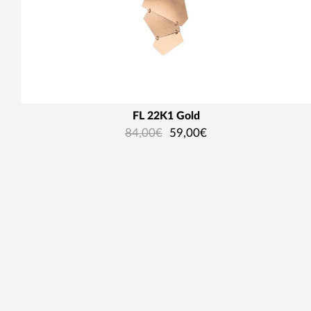
FL 22K1 Gold
84,00
€
59,00
€