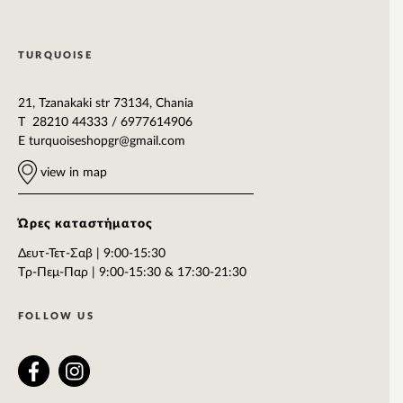
TURQUOISE
21, Tzanakaki str 73134, Chania
T 28210 44333 / 6977614906
E
turquoiseshopgr@gmail.com
view in map
Ώρες καταστήματος
Δευτ-Τετ-Σαβ | 9:00-15:30
Tρ-Πεμ-Παρ | 9:00-15:30 & 17:30-21:30
FOLLOW US