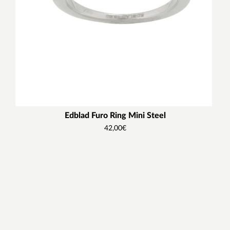
Edblad Furo Ring Mini Steel
42,00
€