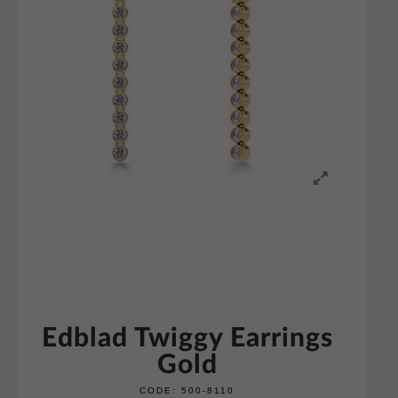
Edblad Twiggy Earrings
Gold
CODE:
500-8110