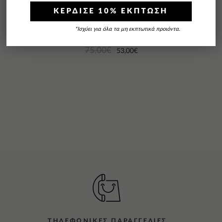
ΚΕΡΔΙΣΕ 10% ΕΚΠΤΩΣΗ
*Ισχύει για όλα τα μη εκπτωτικά προιόντα.
FL 22E209 Brown
75,00
€
53,00
€
ΤΗΛΕΦΩΝΙΚΕΣ ΠΑΡΑΓΓΕΛΙΕΣ