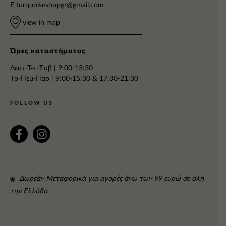
E
turquoiseshopgr@gmail.com
view in map
Ώρες καταστήματος
Δευτ-Τετ-Σαβ | 9:00-15:30
Tρ-Πεμ-Παρ | 9:00-15:30 & 17:30-21:30
FOLLOW US
Δωρεάν Μεταφορικά για αγορές άνω των 99 ευρώ σε όλη
την Ελλάδα