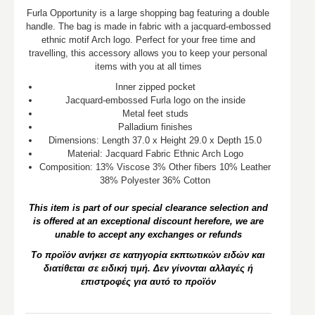
Furla Opportunity is a large shopping bag featuring a double
handle. The bag is made in fabric with a jacquard-embossed
ethnic motif Arch logo. Perfect for your free time and
travelling, this accessory allows you to keep your personal
items with you at all times
Inner zipped pocket
Jacquard-embossed Furla logo on the inside
Metal feet studs
Palladium finishes
Dimensions: Length 37.0 x Height 29.0 x Depth 15.0
Material: Jacquard Fabric Ethnic Arch Logo
Composition: 13% Viscose 3% Other fibers 10% Leather
38% Polyester 36% Cotton
This item is part of our special clearance selection and
is offered at an exceptional discount herefore, we are
unable to accept any exchanges or refunds
Το προϊόν ανήκει σε κατηγορία εκπτωτικών ειδών και
διατίθεται σε ειδική τιμή. Δεν γίνονται αλλαγές ή
επιστροφές για αυτό το προϊόν