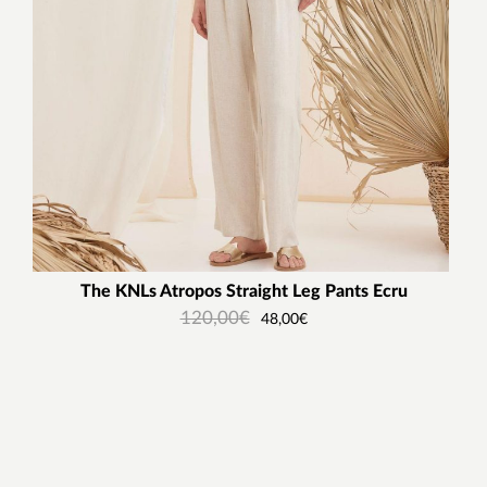
The KNLs Atropos Straight Leg Pants Ecru
120,00
€
48,00
€