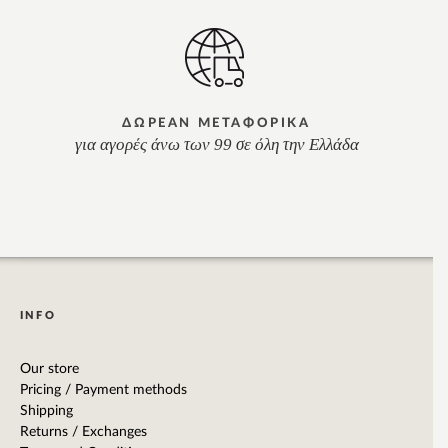
ΔΩΡΕΑΝ ΜΕΤΑΦΟΡΙΚΑ
για αγορές άνω των 99 σε όλη την Ελλάδα
INFO
Our store
Pricing / Payment methods
Shipping
Returns / Exchanges