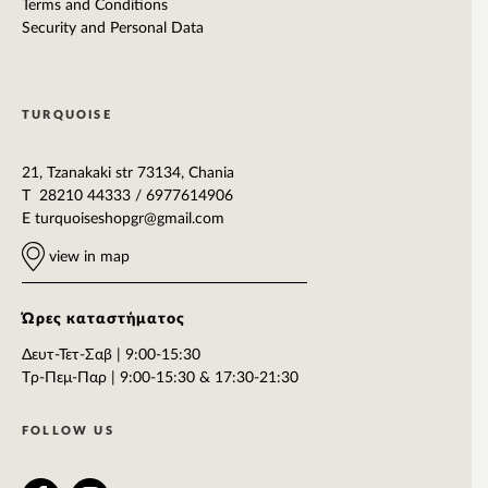
Terms and Conditions
Security and Personal Data
TURQUOISE
21, Tzanakaki str 73134, Chania
T 28210 44333 / 6977614906
E
turquoiseshopgr@gmail.com
view in map
Ώρες καταστήματος
Δευτ-Τετ-Σαβ | 9:00-15:30
Tρ-Πεμ-Παρ | 9:00-15:30 & 17:30-21:30
FOLLOW US