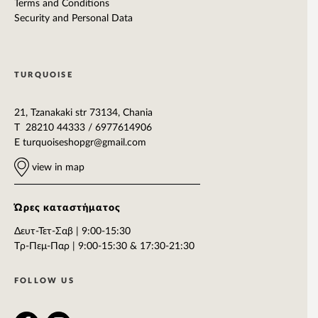
Terms and Conditions
Security and Personal Data
TURQUOISE
21, Tzanakaki str 73134, Chania
T 28210 44333 / 6977614906
E
turquoiseshopgr@gmail.com
view in map
Ώρες καταστήματος
Δευτ-Τετ-Σαβ | 9:00-15:30
Tρ-Πεμ-Παρ | 9:00-15:30 & 17:30-21:30
FOLLOW US