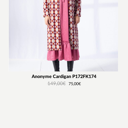
Anonyme Cardigan P172FK174
149,00
€
75,00
€