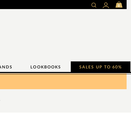
0
ANDS
LOOKBOOKS
SALES UP TO 60%
L