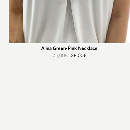
Alina Green-Pink Necklace
75,00
€
38,00
€