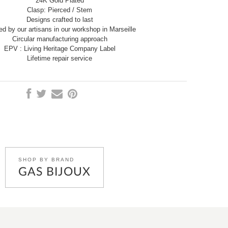
24K Gold Plated
Clasp: Pierced / Stem
Designs crafted to last
ed by our artisans in our workshop in Marseille
Circular manufacturing approach
EPV : Living Heritage Company Label
Lifetime repair service
SHOP BY BRAND
GAS BIJOUX