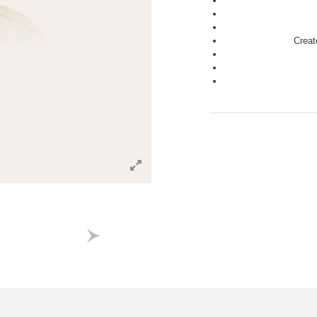
Creat