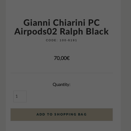
Gianni Chiarini PC
Airpods02 Ralph Black
CODE:
100-6191
70,00
€
Quantity:
ADD TO SHOPPING BAG