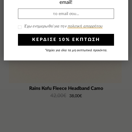
email!
Έχω ενημερωθεί για την
πολιτική απορρήτου
ΚΕΡΔΙΣΕ 10% ΕΚΠΤΩΣΗ
*Ισχύει για όλα τα μη εκπτωτικά προιόντα.
Rains Kofu Fleece Headband Camo
42,00
€
38,00
€