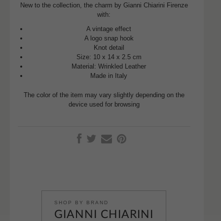
New to the collection, the charm by Gianni Chiarini Firenze
with:
A vintage effect
A logo snap hook
Knot detail
Size: 10 x 14 x 2.5 cm
Material: Wrinkled Leather
Made in Italy
The color of the item may vary slightly depending on the
device used for browsing
SHOP BY BRAND
GIANNI CHIARINI