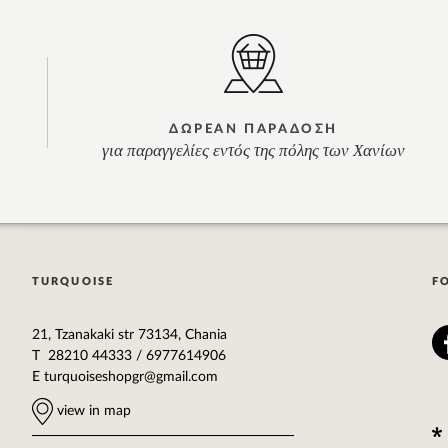
ΔΩΡΕΑΝ ΠΑΡΑΔΟΣΗ
για παραγγελίες εντός της πόλης των Χανίων
TURQUOISE
F
21, Tzanakaki str 73134, Chania
T 28210 44333 / 6977614906
E
turquoiseshopgr@gmail.com
view in map