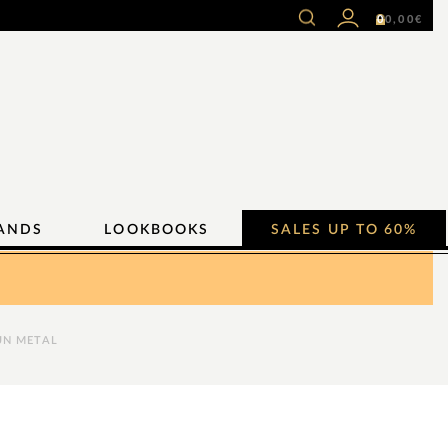
0
0,00
€
ANDS
LOOKBOOKS
SALES UP TO 60%
UN METAL