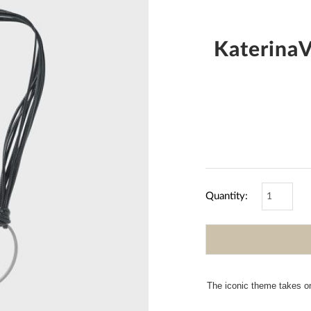
KaterinaV
Quantity:
The iconic theme takes o