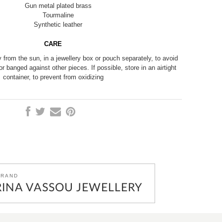
Gun metal plated brass
Tourmaline
Synthetic leather
CARE
 from the sun, in a jewellery box or pouch separately, to avoid
r banged against other pieces. If possible, store in an airtight
container, to prevent from oxidizing
BRAND
INA VASSOU JEWELLERY