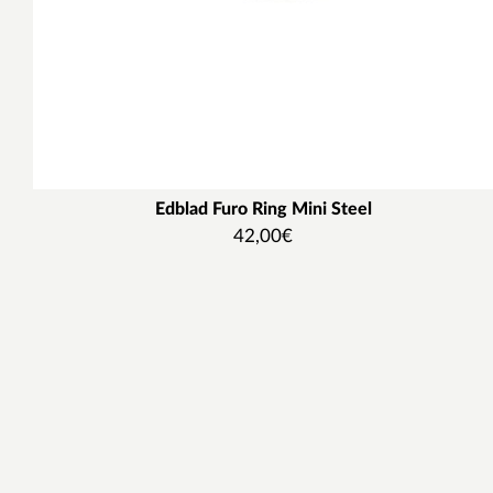
Edblad Furo Ring Mini Steel
42,00
€