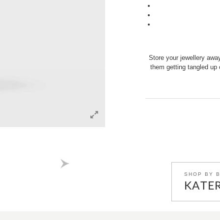
Store your jewellery away
them getting tangled up o
SHOP BY 
KATER