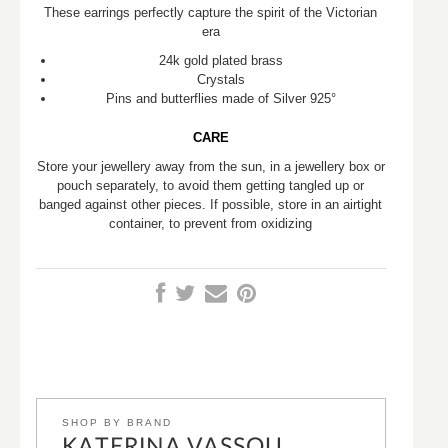
These earrings perfectly capture the spirit of the Victorian
era
24k gold plated brass
Crystals
Pins and butterflies made of Silver 925°
CARE
Store your jewellery away from the sun, in a jewellery box or
pouch separately, to avoid them getting tangled up or
banged against other pieces. If possible, store in an airtight
container, to prevent from oxidizing
SHOP BY BRAND
KATERINA VASSOU