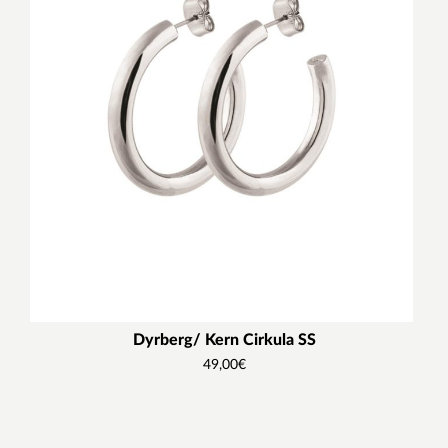
Dyrberg/ Kern Cirkula SS
49,00
€