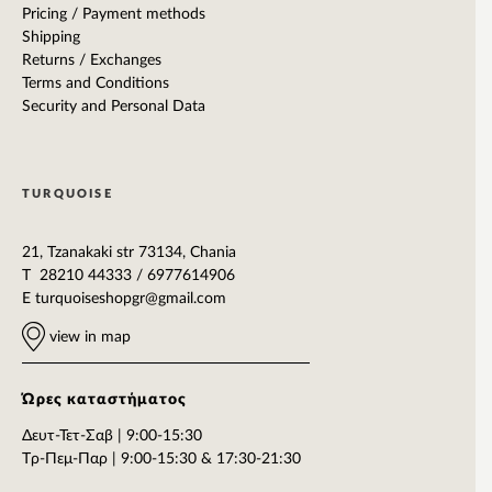
Pricing / Payment methods
Shipping
Returns / Exchanges
Terms and Conditions
Security and Personal Data
TURQUOISE
21, Tzanakaki str 73134, Chania
T 28210 44333 / 6977614906
E
turquoiseshopgr@gmail.com
view in map
Ώρες καταστήματος
Δευτ-Τετ-Σαβ | 9:00-15:30
Tρ-Πεμ-Παρ | 9:00-15:30 & 17:30-21:30