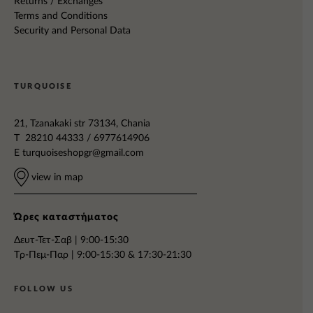
Returns / Exchanges
Terms and Conditions
Security and Personal Data
TURQUOISE
21, Tzanakaki str 73134, Chania
T 28210 44333 / 6977614906
E
turquoiseshopgr@gmail.com
view in map
Ώρες καταστήματος
Δευτ-Τετ-Σαβ | 9:00-15:30
Tρ-Πεμ-Παρ | 9:00-15:30 & 17:30-21:30
FOLLOW US