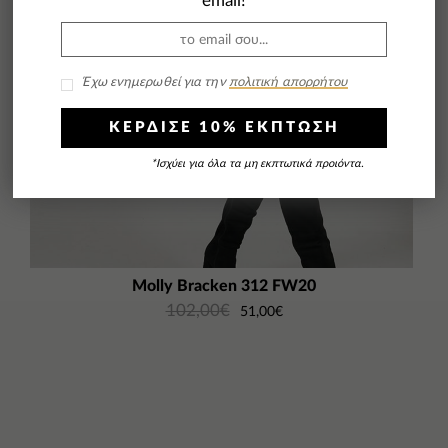
email!
Έχω ενημερωθεί για την
πολιτική απορρήτου
ΚΕΡΔΙΣΕ 10% ΕΚΠΤΩΣΗ
*Ισχύει για όλα τα μη εκπτωτικά προιόντα.
Molly Bracken 312 FW20
102,00
€
51,00
€