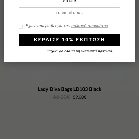
email!
Έχω ενημερωθεί για την
πολιτική απορρήτου
ΚΕΡΔΙΣΕ 10% ΕΚΠΤΩΣΗ
*Ισχύει για όλα τα μη εκπτωτικά προιόντα.
Lady Diva Bags LD103 Black
66,00
€
59,00
€