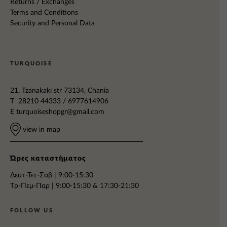
Returns / Exchanges
Terms and Conditions
Security and Personal Data
TURQUOISE
21, Tzanakaki str 73134, Chania
T 28210 44333 / 6977614906
E
turquoiseshopgr@gmail.com
view in map
Ώρες καταστήματος
Δευτ-Τετ-Σαβ | 9:00-15:30
Tρ-Πεμ-Παρ | 9:00-15:30 & 17:30-21:30
FOLLOW US