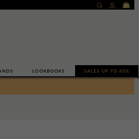
0
ANDS
LOOKBOOKS
SALES UP TO 60%
N