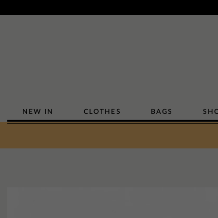
NEW IN
CLOTHES
BAGS
SH