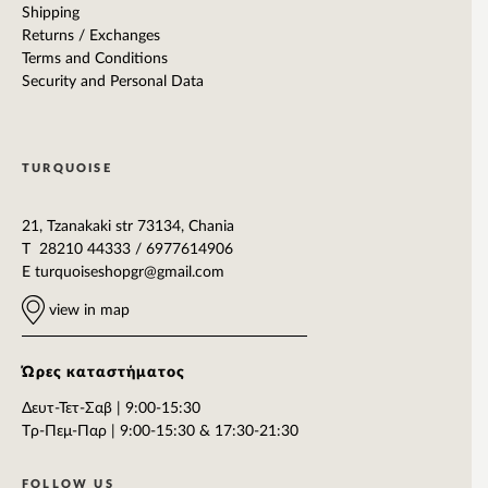
Shipping
Returns / Exchanges
Terms and Conditions
Security and Personal Data
TURQUOISE
21, Tzanakaki str 73134, Chania
T 28210 44333 / 6977614906
E
turquoiseshopgr@gmail.com
view in map
Ώρες καταστήματος
Δευτ-Τετ-Σαβ | 9:00-15:30
Tρ-Πεμ-Παρ | 9:00-15:30 & 17:30-21:30
FOLLOW US