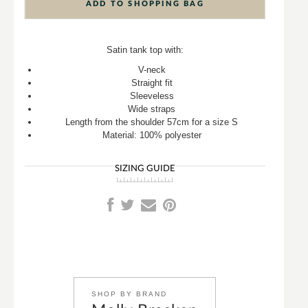
ADD TO SHOPPING BAG
Satin tank top with:
V-neck
Straight fit
Sleeveless
Wide straps
Length from the shoulder 57cm for a size S
Material: 100% polyester
SIZING GUIDE
SHOP BY BRAND