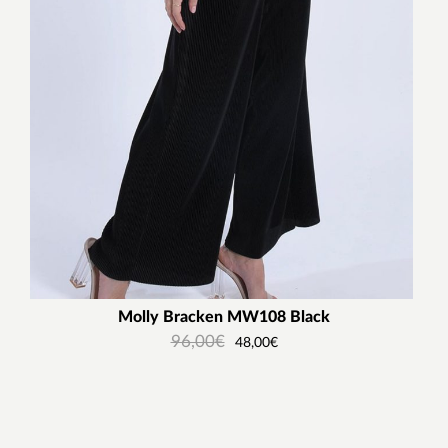
Molly Bracken MW108 Black
96,00
€
48,00
€