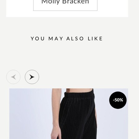
Molly Bracken
YOU MAY ALSO LIKE
-50%