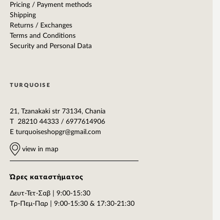
Pricing / Payment methods
Shipping
Returns / Exchanges
Terms and Conditions
Security and Personal Data
TURQUOISE
21, Tzanakaki str 73134, Chania
T 28210 44333 / 6977614906
E
turquoiseshopgr@gmail.com
view in map
Ώρες καταστήματος
Δευτ-Τετ-Σαβ | 9:00-15:30
Tρ-Πεμ-Παρ | 9:00-15:30 & 17:30-21:30