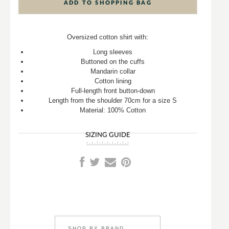
ADD TO SHOPPING BAG
Oversized cotton shirt with:
Long sleeves
Buttoned on the cuffs
Mandarin collar
Cotton lining
Full-length front button-down
Length from the shoulder 70cm for a size S
Material: 100% Cotton
SIZING GUIDE
SHOP BY BRAND