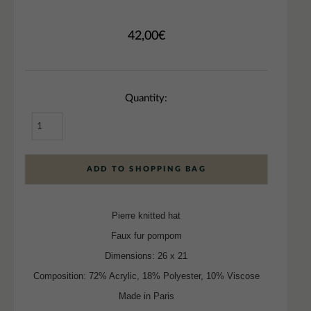
42,00
€
Quantity:
ADD TO SHOPPING BAG
Pierre knitted hat
Faux fur pompom
Dimensions: 26 x 21
Composition: 72% Acrylic, 18% Polyester, 10% Viscose
Made in Paris