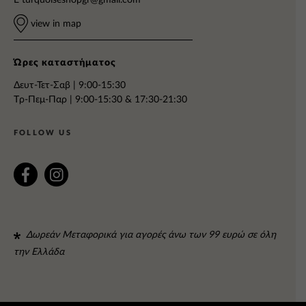
E
turquoiseshopgr@gmail.com
view in map
Ώρες καταστήματος
Δευτ-Τετ-Σαβ | 9:00-15:30
Tρ-Πεμ-Παρ | 9:00-15:30 & 17:30-21:30
FOLLOW US
Δωρεάν Μεταφορικά για αγορές άνω των 99 ευρώ σε όλη
την Ελλάδα