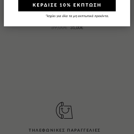
ΚΕΡΔΙΣΕ 10% ΕΚΠΤΩΣΗ
*Ισχύει για όλα τα μη εκπτωτικά προιόντα.
Pierre Piano Grey
39,00
€
31,00
€
ΤΗΛΕΦΩΝΙΚΕΣ ΠΑΡΑΓΓΕΛΙΕΣ