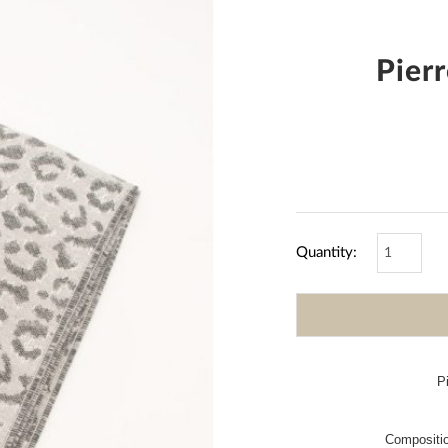
Pier
Quantity:
Pi
Compositi