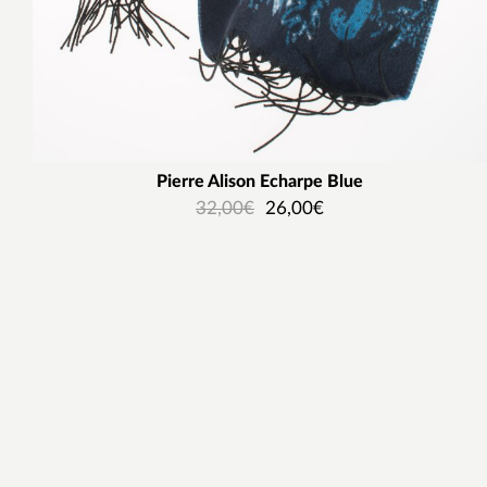
Pierre Alison Echarpe Blue
32,00
€
26,00
€