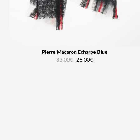
Pierre Macaron Echarpe Blue
33,00
€
26,00
€