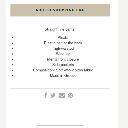
ADD TO SHOPPING BAG
Straight line pants:
Pleats
Elastic belt at the back
High-waisted
Wide leg
Men’s front closure
Side pockets
Composition: S
oft wool-cotton fabric
Made in Greece