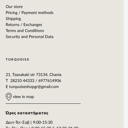
Our store
Pricing / Payment methods
Shipping
Returns / Exchanges
Terms and Conditions
Security and Personal Data
TURQUOISE
21, Tzanakaki str 73134, Chania
T 28210 44333 / 6977614906
E
turquoiseshopgr@gmail.com
view in map
Ώρες καταστήματος
Δευτ-Τετ-Σαβ | 9:00-15:30