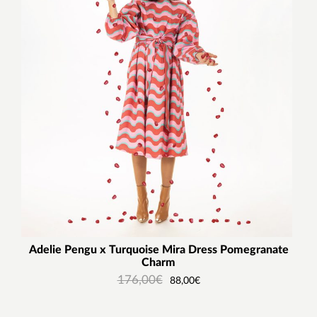
Adelie Pengu x Turquoise Mira Dress Pomegranate
Charm
176,00
€
88,00
€