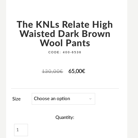
The KNLs Relate High
Waisted Dark Brown
Wool Pants
CODE:
400-6536
65,00
€
130,00
€
Size
Quantity: