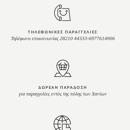
ΤΗΛΕΦΩΝΙΚΕΣ ΠΑΡΑΓΓΕΛΙΕΣ
Τηλέφωνο επικοινωνίας 28210 44333-6977614906
ΔΩΡΕΑΝ ΠΑΡΑΔΟΣΗ
για παραγγελίες εντός της πόλης των Χανίων