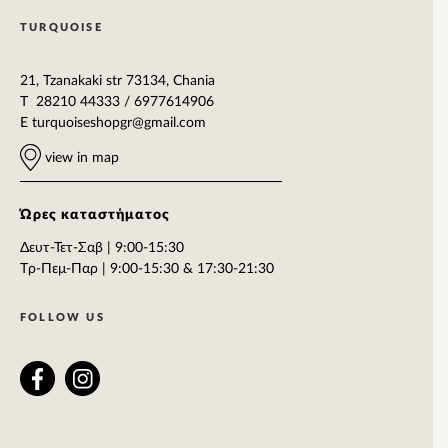
TURQUOISE
21, Tzanakaki str 73134, Chania
T 28210 44333 / 6977614906
E
turquoiseshopgr@gmail.com
view in map
Ώρες καταστήματος
Δευτ-Τετ-Σαβ | 9:00-15:30
Tρ-Πεμ-Παρ | 9:00-15:30 & 17:30-21:30
FOLLOW US