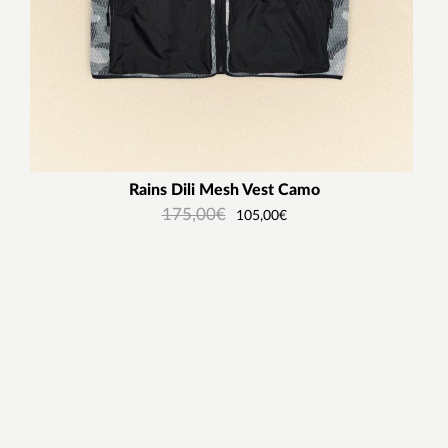
Rains Dili Mesh Vest Camo
175,00
€
105,00
€