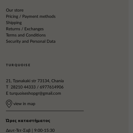
Our store
Pricing / Payment methods
Shipping
Returns / Exchanges
Terms and Conditions
Security and Personal Data
TURQUOISE
21, Tzanakaki str 73134, Chania
T 28210 44333 / 6977614906
E
turquoiseshopgr@gmail.com
view in map
Ώρες καταστήματος
Δευτ-Τετ-Σαβ | 9:00-15:30