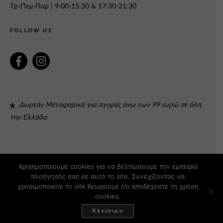
Tρ-Πεμ-Παρ | 9:00-15:30 & 17:30-21:30
FOLLOW US
Δωρεάν Μεταφορικά για αγορές άνω των 99 ευρώ σε όλη
την Ελλάδα
Χρησιμοποιούμε cookies για να βελτιώσουμε την εμπειρία
πλοήγησής σας σε αυτό το site. Συνεχίζοντας να
© 2015 TURQUOISE
DESIGN:
FORTI
- DEVELOPMENT:
χρησιμοποιείτε το site θεωρούμε ότι αποδέχεστε τη χρήση
cookies.
NIDUS
Κλείσιμο