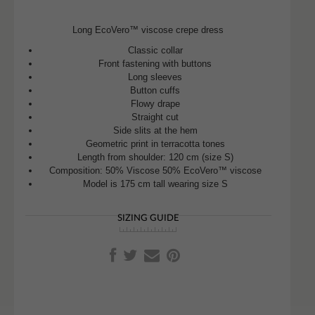
Long EcoVero™ viscose crepe dress
Classic collar
Front fastening with buttons
Long sleeves
Button cuffs
Flowy drape
Straight cut
Side slits at the hem
Geometric print in terracotta tones
Length from shoulder: 120 cm (size S)
Composition: 50% Viscose 50% EcoVero™ viscose
Model is 175 cm tall wearing size S
SIZING GUIDE