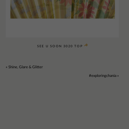
SEE U SOON 3020 TOP
«
Shine, Glare & Glitter
#exploringchania
»