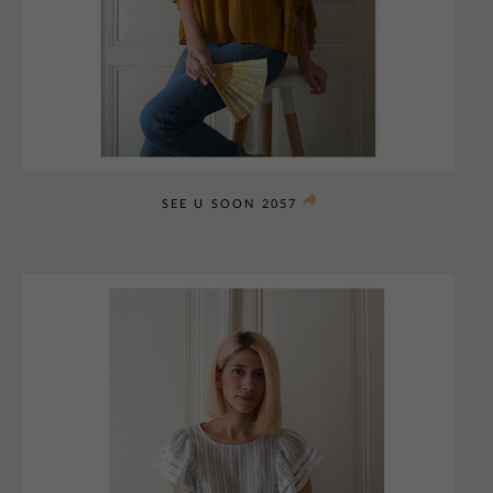
SEE U SOON 2057