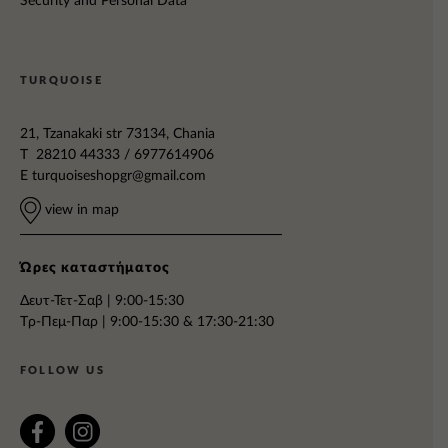
Security and Personal Data
TURQUOISE
21, Tzanakaki str 73134, Chania
T 28210 44333 / 6977614906
E
turquoiseshopgr@gmail.com
view in map
Ώρες καταστήματος
Δευτ-Τετ-Σαβ | 9:00-15:30
Tρ-Πεμ-Παρ | 9:00-15:30 & 17:30-21:30
FOLLOW US