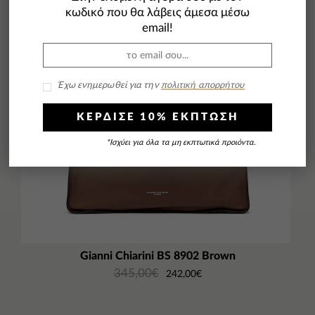
κωδικό που θα λάβεις άμεσα μέσω
email!
Έχω ενημερωθεί για την
πολιτική απορρήτου
ΚΕΡΔΙΣΕ 10% ΕΚΠΤΩΣΗ
*Ισχύει για όλα τα μη εκπτωτικά προιόντα.
Gianni Chiarini BS 8902 Brown
345,00
€
242,00
€