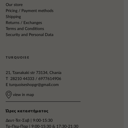
Our store
Pricing / Payment methods
Shipping
Returns / Exchanges
Terms and Conditions
Security and Personal Data
TURQUOISE
21, Tzanakaki str 73134, Chania
T 28210 44333 / 6977614906
E
turquoiseshopgr@gmail.com
view in map
Ώρες καταστήματος
Δευτ-Τετ-Σαβ | 9:00-15:30
Tρ-Πεμ-Παρ | 9:00-15:30 & 17:30-21:30