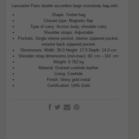
Lancaster Paris double accordion large crossbody bag with:
Shape:
Trotter bag
Closure type:
Magnetic flap
Type of carry:
Across body, shoulder carry
Shoulder straps:
Adjustable
Pockets:
Single interior pocket, interior zippered pocket,
exterior back zippered pocket
Dimensions: Width:
30
.0 Height:
17
.0 Depth:
14
.0 cm
Shoulder strap dimensions (min-max):
60
cm
–
110
cm
Weight: 0.762 kg
Material:
Grained cowhide leather
Lining:
Cowhide
Finish:
Shiny gold metal
Certification:
LWG Gold