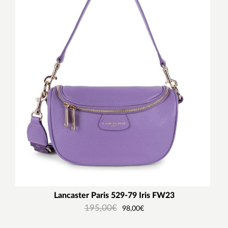
Lancaster Paris 529-79 Iris FW23
195,00
€
98,00
€