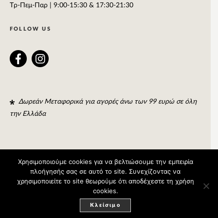
Tρ-Πεμ-Παρ | 9:00-15:30 & 17:30-21:30
FOLLOW US
Δωρεάν Μεταφορικά για αγορές άνω των 99 ευρώ σε όλη
την Ελλάδα
Χρησιμοποιούμε cookies για να βελτιώσουμε την εμπειρία
πλοήγησής σας σε αυτό το site. Συνεχίζοντας να
© 2015 TURQUOISE
DESIGN:
FORTI
- DEVELOPMENT:
χρησιμοποιείτε το site θεωρούμε ότι αποδέχεστε τη χρήση
cookies.
NIDUS
Κλείσιμο