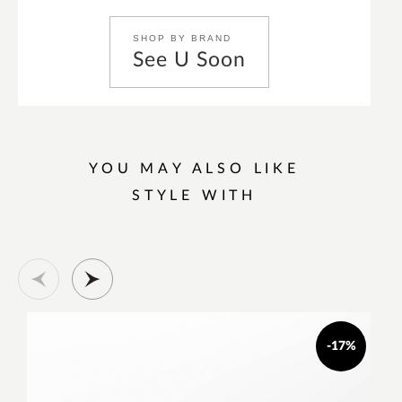
SHOP BY BRAND
See U Soon
YOU MAY ALSO LIKE
STYLE WITH
-17%