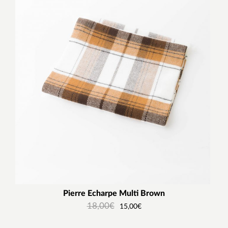
Pierre Echarpe Multi Brown
18,00
€
15,00
€