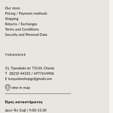
Our store
Pricing / Payment methods
Shipping
Returns / Exchanges
Terms and Conditions
Security and Personal Data
TURQUOISE
21, Tzanakaki str 73134, Chania
T 28210 44333 / 6977614906
E
turquoiseshopgr@gmail.com
view in map
Ώρες καταστήματος
Δευτ-Τετ-Σαβ | 9:00-15:30