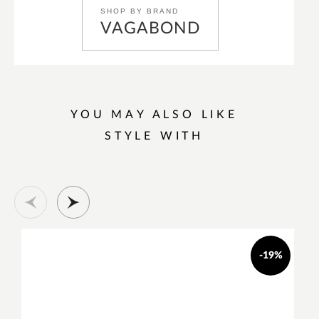
SHOP BY BRAND
VAGABOND
YOU MAY ALSO LIKE
STYLE WITH
-19%