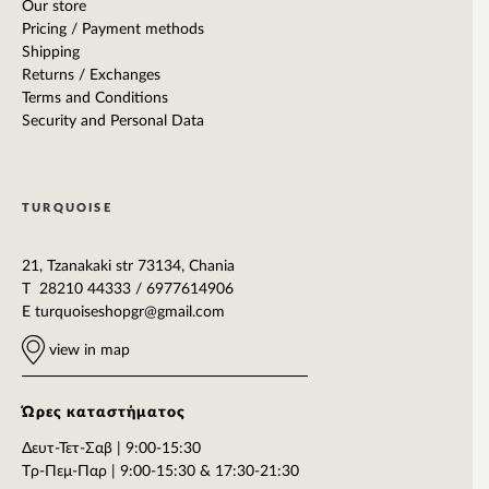
Our store
Pricing / Payment methods
Shipping
Returns / Exchanges
Terms and Conditions
Security and Personal Data
TURQUOISE
21, Tzanakaki str 73134, Chania
T 28210 44333 / 6977614906
E
turquoiseshopgr@gmail.com
view in map
Ώρες καταστήματος
Δευτ-Τετ-Σαβ | 9:00-15:30
Tρ-Πεμ-Παρ | 9:00-15:30 & 17:30-21:30