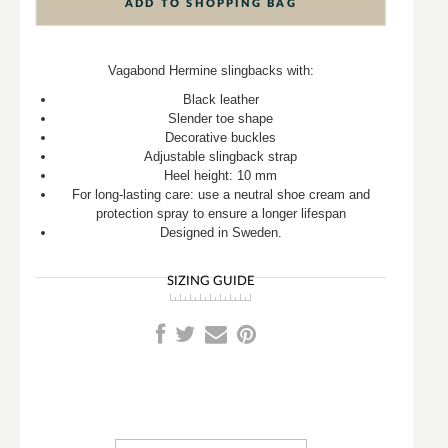
ADD TO SHOPPING BAG
Vagabond Hermine slingbacks with:
Black leather
Slender toe shape
Decorative buckles
Adjustable slingback strap
Heel height: 10 mm
For long-lasting care: use a neutral shoe cream and
protection spray to ensure a longer lifespan
Designed in Sweden.
SIZING GUIDE