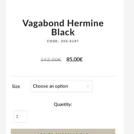
Vagabond Hermine
Black
CODE:
300-5187
85,00
€
142,00
€
Size
Quantity: